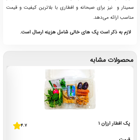
سمینار و نیز برای صبحانه و افطاری با بلاترین کیفیت و قیمت
مناسب ارائه می‌دهد.
لازم به ذکر است
پک های خالی شامل هزینه ارسال است.
محصولات مشابه
پک
پک افطار ارزان 1
4.7
قی
قیمت