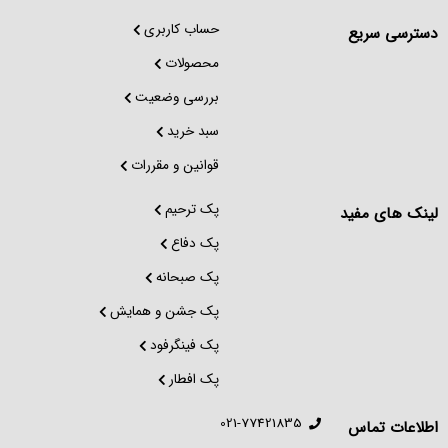
حساب کاربری
دسترسی سریع
محصولات
بررسی وضعیت
سبد خرید
قوانین و مقررات
پک ترحیم
لینک های مفید
پک دفاع
پک صبحانه
پک جشن و همایش
پک فینگرفود
پک افطار
021-77421835
اطلاعات تماس