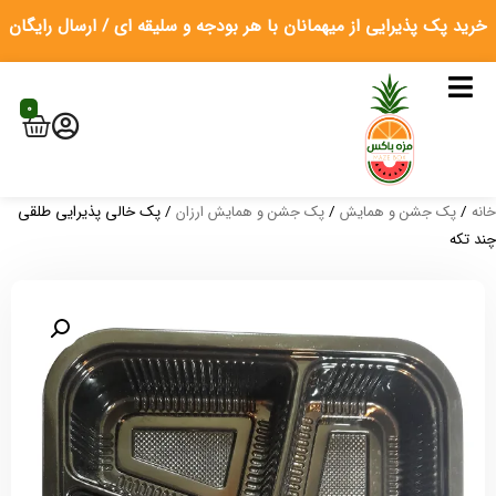
خرید پک پذیرایی از میهمانان
با هر بودجه و سلیقه ای / ارسال رایگان
0
خانه
/
پک جشن و همایش
/
پک جشن و همایش ارزان
/ پک خالی پذیرایی طلقی
چند تکه