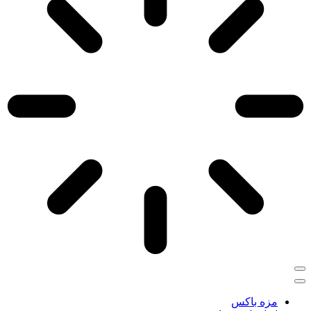
مزه باکس