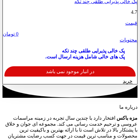
پک خالی پذیرایی طلقی چند تکه
4.7
قیمت
0
تومان
محتویات
پک خالی پذیرایی طلقی چند تکه
پک های خالی شامل هزینه ارسال است.
در انبار موجود نمی باشد
این
خرید
محصول
دارای
انواع
مختلفی
درباره ما
می
باشد.
مزه باکس
افتخار دارد با چندین سال تجربه در زمینه مراسمات
گزینه
عروسی و ترحیم خدمت رسانی می کند. مجموعه ای جوان و خلاق
ها
با پشتکار بالا در تلاش است تا با ارائه بهترین و باکیفیت ترین
ممکن
محصولات و مناسب ترین قیمت در جهت کسب رضایت مشتریان