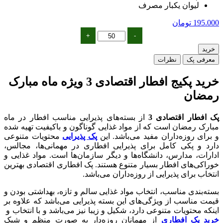
لیوان یکبار مصرف
195.000
تومان
پک
+
-
افطار
خرید
اقتصادی
3
معرفی پک
نظرات
عدد
خرید پکیج افطار اقتصادی 3
ویژه ماه مبارک
رمضان
پک افطار اقتصادی 3
از بسته‌های پذیرایی مناسب افطار در ماه
مبارک رمضان است که از مواد غذایی گوناگون و باکیفیت تهیه شده
و برای روزه‌داران مفید می‌باشد. این
پک پذیرایی
محتویات متنوعی
دارد و پکی کامل برای پذیرایی افطاری در مهمانی‌ها، مجالس،
ادارات، مدارس، دانشگاه‌ها و دیگر سازمان‌ها است. مواد غذایی و
خوراکی‌های افطار بسیار متنوع هستند. پک‌ افطاری اقتصادی بهترین
انتخاب برای پذیرایی از روزه‌داران می‌باشد.
بسته‌بندی مناسب، انتخاب مواد غذایی سالم و تازه، بهداشتی بودن و
قیمت مناسب از ویژگی‌های این بسته پذیرایی می‌باشد که علاوه بر
اینکه محتویات متنوعی دارد، شکیل و زیبا نیز می‌باشد و با انتخاب و
خرید
پک افطاری
از مهمانان روزه‌دار به صورت منظم و شیک