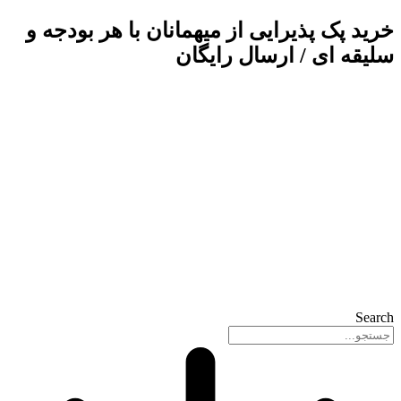
پرش
خرید پک پذیرایی از میهمانان
با هر بودجه و
به
سلیقه ای / ارسال رایگان
محتوا
Search