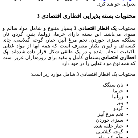
پذیرایی خواهید کرد.
محتویات بسته پذیرایی افطاری اقتصادی 3
محتویات
پک افطار اقتصادی 3
بسیار متنوع و شامل مواد سالم و
مقوی می‌باشد. این بسته دارای خرما، زولبیا، پنیر، گردو، نان
سنگک، سبزی خوردن، تخم‌ مرغ آبپز، خیار، گوجه گیلاسی، چای
کیسه‌ای و لیوان یکبار مصرف است که همه آنها از مواد غذایی
باکیفیت انتخاب شده‌ و در پک طلقی شکل قرار داده شده‌اند.
پک
افطاری اقتصادی
بسته‌ای کامل و مفید برای روزه‌داران عزیز است
که همه نوع مواد غذایی را در خود دارد.
محتویات پک افطار اقتصادی 3 شامل موارد زیر است:
نان سنگک
خرما
زولبیا
پنیر
گردو
تخم مرغ آبپز
سبزی خوردن
خیار حلقه شده
گوجه گیلاسی
چای کیسه‌ای