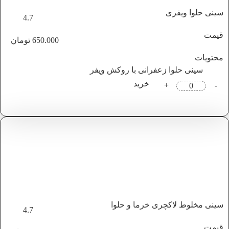
سینی حلوا ویفری
4.7
قیمت
650.000
تومان
محتویات
سینی حلوا زعفرانی با روکش ویفر
خرید
+
-
سینی مخلوط لاکچری خرما و حلوا
4.7
قیمت