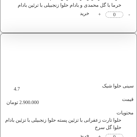
خرما با گل محمدی و بادام
حلوا زنجبیلی با ترئین بادام
خرید
+
-
سینی حلوا شیک
4.7
قیمت
2.900.000
تومان
محتویات
حلوا تارت زعفرانی با تزئین پسته
حلوا زنجبیلی با تزئین بادام
حلوا گل سرخ
خرید
+
-