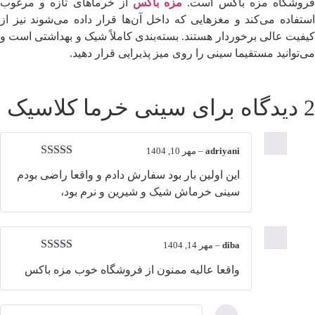
روشگاه مزه باکس است.
مزه باکس
از خرماهای تازه و مرغوب
استفاده می‌کند و مغزهایی که داخل آن‌ها قرار داده می‌شوند نیز از
کیفیت عالی برخوردار هستند. بسته‌بندی کاملاً شیک و بهداشتی است و
می‌توانید مستقیما سینی را روی میز پذیرایی قرار دهید.
2 دیدگاه برای
سینی خرما کلاسیک
adriyani
–
مهر 10, 1404
نمره
5
از 5
این اولین بار بود سفارش دادم و واقعا راضی بودم
سینی خرماش شیک و شیرین و نرم بود،
diba
–
مهر 14, 1404
نمره
4
از
واقعا عالیه ممنون از فروشگاه خوب مزه باکس
5