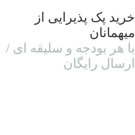
خرید پک پذیرایی از
میهمانان
با هر بودجه و سلیقه ای /
ارسال رایگان