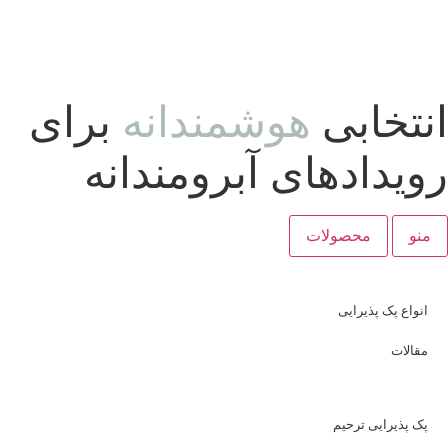
انتخابی
هوشمندانه
برای
رویدادهای آبرومندانه
منو
محصولات
انواع پک پذیرایی
مقالات
پک پذیرایی ترحیم