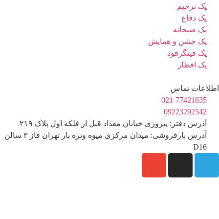
پک ترحیم
پک دفاع
پک صبحانه
پک جشن و همایش
پک فینگرفود
پک افطار
اطلاعات تماس
021-77421835
09223292542
آدرس دفتر: پیروزی خیابان مقداد قبل از فلکه اول پلاک ۲۱۹
آدرس بارفروشی: میدان مرکزی میوه وتره بار تهران فاز ۲ سالن
D16