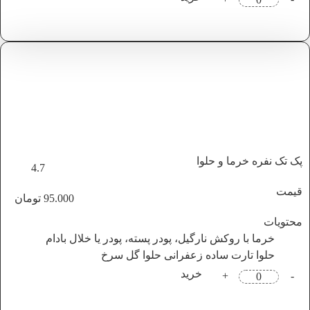
پک تک نفره خرما و حلوا
4.7
قیمت
95.000
تومان
محتویات
خرما با روکش نارگیل، پودر پسته، پودر یا خلال بادام
حلوا تارت ساده زعفرانی
حلوا گل سرخ
خرید
+
-