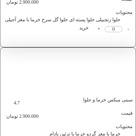
2.900.000
تومان
محتویات
حلوا زنجبیلی
حلوا پسته ای
حلوا گل سرخ
خرما با مغز آجیلی
خرید
+
-
سینی میکس خرما و حلوا
4.7
قیمت
2.900.000
تومان
محتویات
خرما با مغز گردو
خرما با تزئین بادام