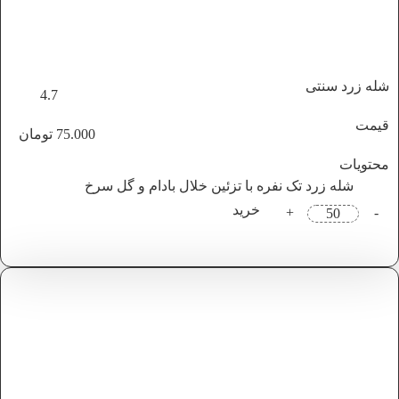
شله زرد سنتی
4.7
قیمت
75.000
تومان
محتویات
شله زرد تک نفره با تزئین خلال بادام و گل سرخ
خرید
+
-