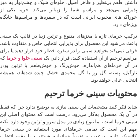
داشتن طعم بی‌نظیر و ظاهر اصیل، جلوه‌ای شیک و چشم‌نواز به میز
پذیرایی می‌دهد و مراسم شما را زیباتر می‌کند. خرما یکی از
خوراکی‌های محبوب ایرانی است که در سفره‌ها و مراسم‌ها جایگاه
ویژه‌ای دارد.
ترکیب خرمای تازه با مغزهای متنوع و تزئین زیبا در قالب یک سینی
باعث می‌شود این محصول برای پذیرایی انتخابی خاص و متفاوت باشد.
فرقی نمی‌کند بخواهید سینی را در سفره افطار خود قرار دهید یا برای
راسم ترحیم از آن استفاده کنید، قرار دادن یک
سینی حلوا و خرما
که
در آن خرماهای هم‌اندازه، خوش‌رنگ و خوش‌طعم با تزئین پودر
نارگیل، پسته، گل رز یا گل محمدی خشک چیده شده‌اند، همیشه
انتخابی عالی خواهد بود.
محتویات سینی خرما ترحیم
شاید فکر کنید مشخصات این سینی نیازی به توضیح ندارد چرا که فقط
در آن یک محصول به‌کار می‌رود. درست است که محتوای اصلی این
سینی خرما است، اما تنوع زیادی در مدل سرو و تزئین وجود دارد. نکته
مهم این است که تمامی خرماهای مورد استفاده در سینی خرما
کلاسیک، تازه، مرغوب و تقریباً هم‌اندازه هستند و با دقت انتخاب