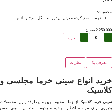
محتویات:
خرما با مغز گردو و تزئین پودر پسته، گل سرخ و بادام
2.250.000
تومان
+
-
خرید
معرفی پک
نظرات
خرید انواع سینی خرما مجلسی و
کلاسیک
سینی خرما کلاسیک
از جمله محبوب‌ترین و پرطرفدارترین محصولات
پذیرایی برای مراسم افطار، ترحیم و یادبود است. این سینی ضمن