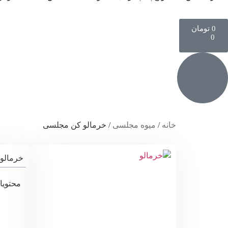
0
تومان
0
خانه
/
میوه مجلسی
/ خرمالو کن مجلسی
خرمالو
محتویا