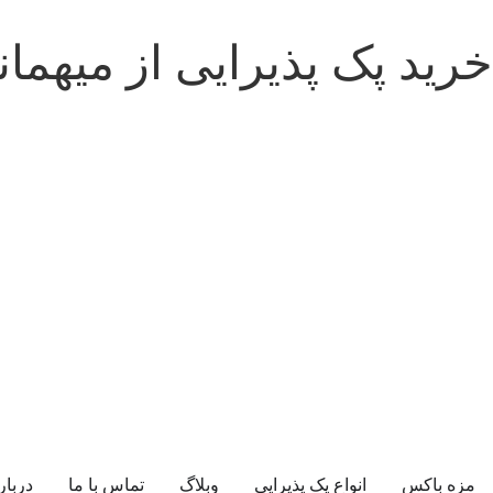
خرید پک پذیرایی از میهما
مزه باکس
انواع پک پذیرایی
وبلاگ
تماس با ما
دربار