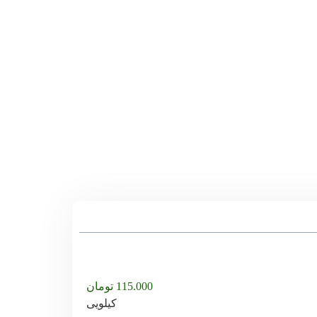
115.000
تومان
کیلویی