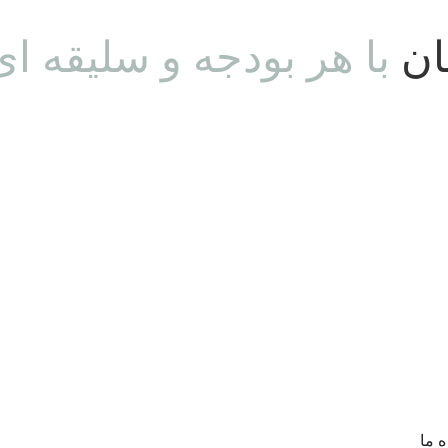
نان
با هر بودجه و سلیقه ای
ه ما