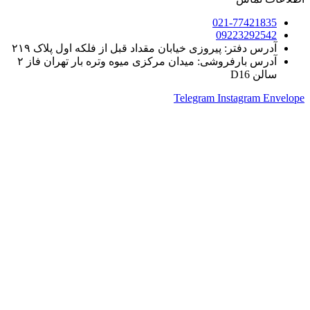
021-77421835
09223292542
آدرس دفتر: پیروزی خیابان مقداد قبل از فلکه اول پلاک ۲۱۹
آدرس بارفروشی: میدان مرکزی میوه وتره بار تهران فاز ۲
سالن D16
Telegram
Instagram
Envelope