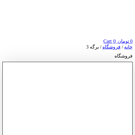
0
تومان
0
Cart
خانه
/
فروشگاه
/ برگه 3
فروشگاه