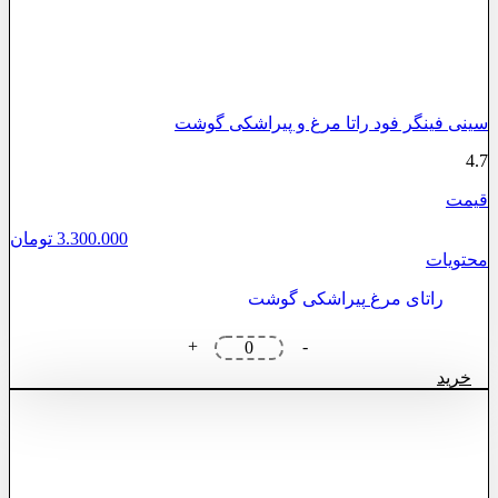
سینی فینگر فود راتا مرغ و پیراشکی گوشت
4.7
قیمت
3.300.000
تومان
محتویات
راتای مرغ
پیراشکی گوشت
سینی
+
-
فینگر
خرید
فود
راتا
مرغ
و
پیراشکی
گوشت