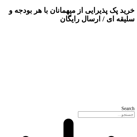
پرش
خرید پک پذیرایی از میهمانان
با هر بودجه و
به
سلیقه ای / ارسال رایگان
محتوا
Search