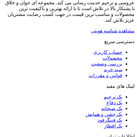
عروسی و ترحیم خدمت رسانی می کند. مجموعه ای جوان و خلاق
با پشتکار بالا در تلاش است تا با ارائه بهترین و باکیفیت ترین
محصولات و مناسب ترین قیمت در جهت کسب رضایت مشتریان
عزیز تلاش کند.
مشاهده شناسه هویتی
دسترسی سریع
حساب کاربری
محصولات
بررسی وضعیت
سبد خرید
قوانین و مقررات
لینک های مفید
پک ترحیم
پک دفاع
پک صبحانه
پک جشن و همایش
پک فینگرفود
پک افطار
اطلاعات تماس