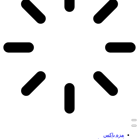
مزه باکس