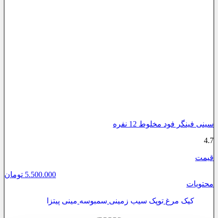
عدد
سینی فینگر فود مخلوط 12 نفره
4.7
قیمت
5.500.000
تومان
محتویات
کیک مرغ
توپک سیب زمینی
سمبوسه
مینی پیتزا
سینی