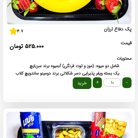
پک دفاع ارزان
4.7
قیمت
525.000
تومان
محتویات
شامل دو میوه: (موز و توت فرنگی)
آبمیوه برند سن‌ایچ
یک بسته ویفر پذیرایی
دسر شکلاتی برند دومینو
ساندویچ کلاب
+
-
خرید