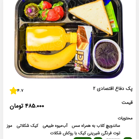
پک دفاع اقتصادی ۲
4.7
قیمت
485.000
تومان
محتویات
ساندویچ کلاب به همراه سس
آب‌میوه طبیعی
کیک شکلاتی
موز
توت فرنگی
شیرینی
کیک با روکش شکلات