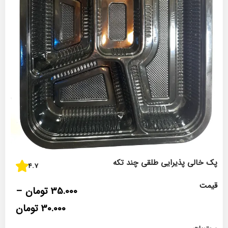
پک خالی پذیرایی طلقی چند تکه
4.7
قیمت
35.000
تومان
–
30.000
تومان