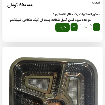
قیمت
650.000
تومان
محتویات
محتویات پک دفاع اقتصادی ۱
دو عدد میوه فصل
آجیل
شکلات بسته ای
کیک شکلاتی
شیرکاکائو
+
-
خرید