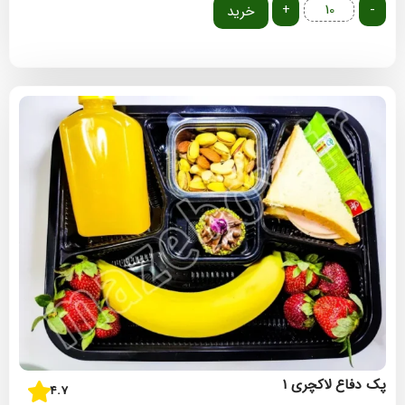
+
-
خرید
پک دفاع لاکچری ۱
4.7