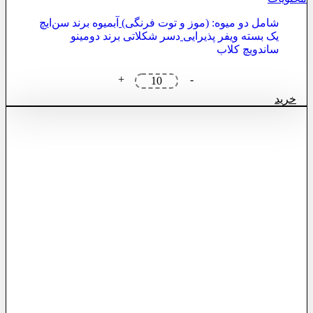
شامل دو میوه: (موز و توت فرنگی)
آبمیوه برند سن‌ایچ
یک بسته ویفر پذیرایی
دسر شکلاتی برند دومینو
ساندویچ کلاب
پک
+
-
دفاع
خرید
ارزان
عدد