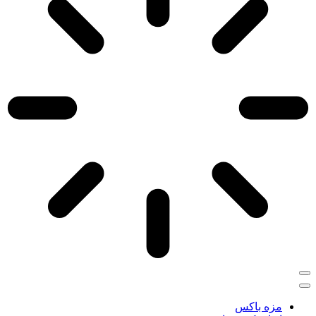
مزه باکس