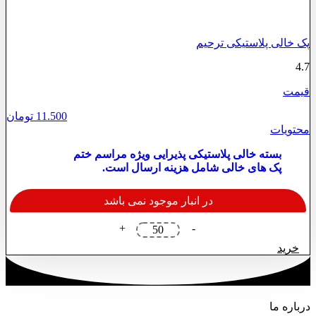
پک خالی پلاستیکی ترحیم
4.7
قیمت
11.500
تومان
محتویات
بسته خالی پلاستیکی پذیرایی ویژه مراسم ختم
پک های خالی شامل هزینه ارسال است.
در انبار موجود نمی باشد
پک
+
-
خالی
خرید
پلاستیکی
ترحیم
عدد
درباره ما