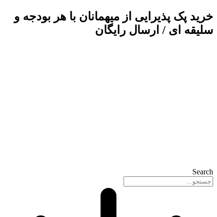
پرش
خرید پک پذیرایی از میهمانان
با هر بودجه و
به
سلیقه ای / ارسال رایگان
محتوا
Search