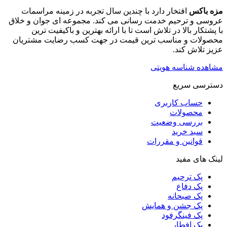
مزه باکس
افتخار دارد با چندین سال تجربه در زمینه مراسمات
عروسی و ترحیم خدمت رسانی می کند. مجموعه ای جوان و خلاق
با پشتکار بالا در تلاش است تا با ارائه بهترین و باکیفیت ترین
محصولات و مناسب ترین قیمت در جهت کسب رضایت مشتریان
عزیز تلاش کند.
مشاهده شناسه هویتی
دسترسی سریع
حساب کاربری
محصولات
بررسی وضعیت
سبد خرید
قوانین و مقررات
لینک های مفید
پک ترحیم
پک دفاع
پک صبحانه
پک جشن و همایش
پک فینگرفود
پک افطار