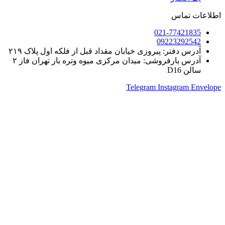
اطلاعات تماس
021-77421835
09223292542
آدرس دفتر: پیروزی خیابان مقداد قبل از فلکه اول پلاک ۲۱۹
آدرس بارفروشی: میدان مرکزی میوه وتره بار تهران فاز ۲
سالن D16
Telegram
Instagram
Envelope