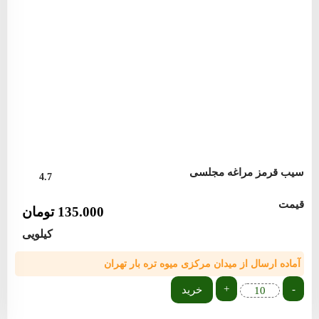
سیب قرمز مراغه مجلسی
4.7
قیمت
135.000
تومان
کیلویی
آماده ارسال از میدان مرکزی میوه تره بار تهران
+
-
خرید