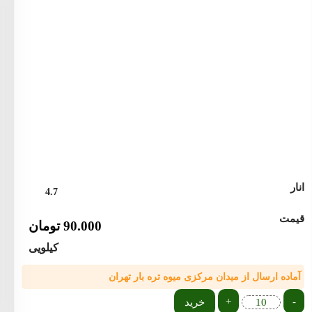
انار
4.7
قیمت
90.000
تومان
کیلویی
آماده ارسال از میدان مرکزی میوه تره بار تهران
+
-
خرید