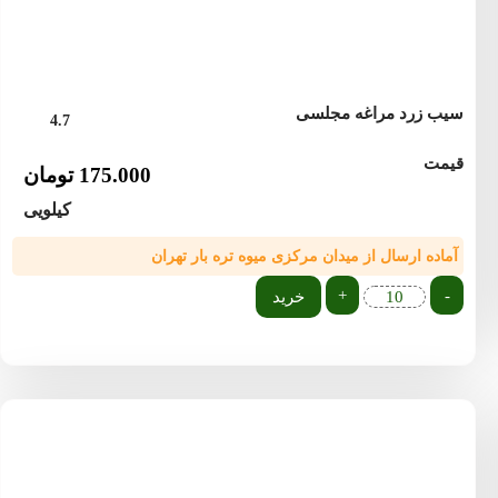
سیب زرد مراغه مجلسی
4.7
قیمت
175.000
تومان
کیلویی
آماده ارسال از میدان مرکزی میوه تره بار تهران
+
-
خرید