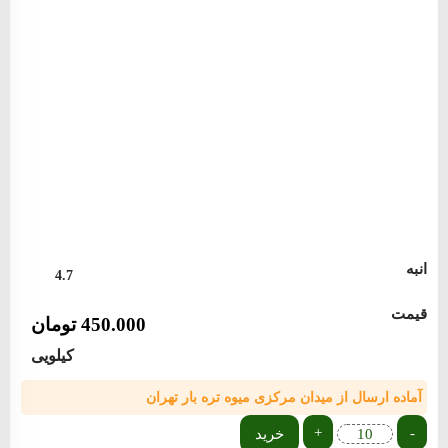
انبه
4.7
قیمت
450.000
تومان
کیلویی
آماده ارسال از میدان مرکزی میوه تره بار تهران
+
-
خرید