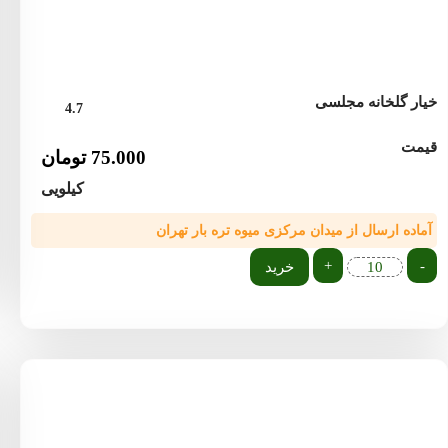
خیار گلخانه مجلسی
4.7
قیمت
75.000
تومان
کیلویی
آماده ارسال از میدان مرکزی میوه تره بار تهران
+
-
خرید