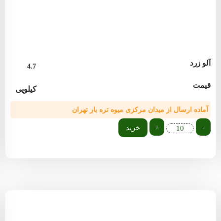
آلو زرد
4.7
قیمت
کیلویی
آماده ارسال از میدان مرکزی میوه تره بار تهران
+
-
خرید