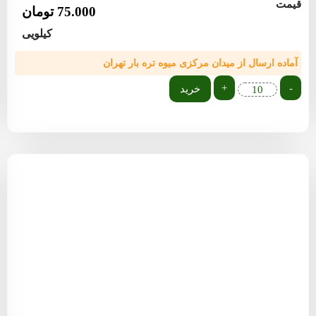
قیمت
75.000
تومان
کیلویی
آماده ارسال از میدان مرکزی میوه تره بار تهران
+
-
خرید