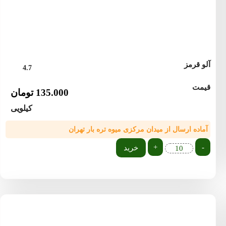
آلو قرمز
4.7
قیمت
135.000
تومان
کیلویی
آماده ارسال از میدان مرکزی میوه تره بار تهران
+
-
خرید