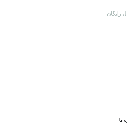
ل رایگان
ه ما