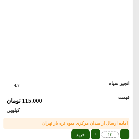
انجیر سیاه
4.7
قیمت
115.000
تومان
کیلویی
آماده ارسال از میدان مرکزی میوه تره بار تهران
+
-
خرید