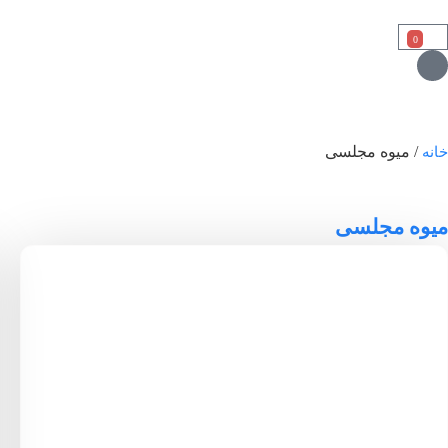
0
خانه
/ میوه مجلسی
میوه مجلسی