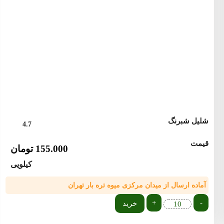
شلیل شبرنگ
4.7
قیمت
155.000
تومان
کیلویی
آماده ارسال از میدان مرکزی میوه تره بار تهران
+
-
خرید