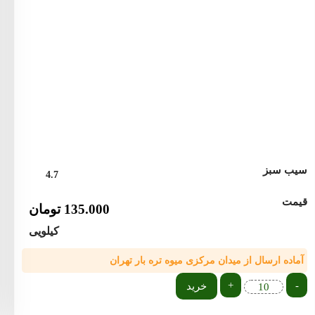
سیب سبز
4.7
قیمت
135.000
تومان
کیلویی
آماده ارسال از میدان مرکزی میوه تره بار تهران
+
-
خرید