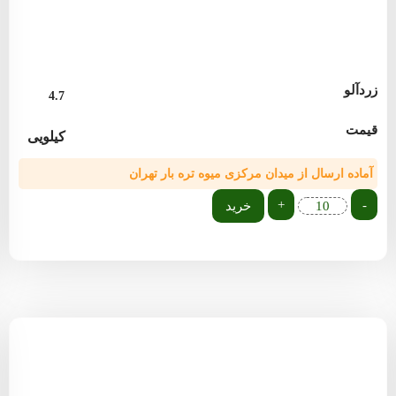
زردآلو
4.7
قیمت
کیلویی
آماده ارسال از میدان مرکزی میوه تره بار تهران
+
-
خرید