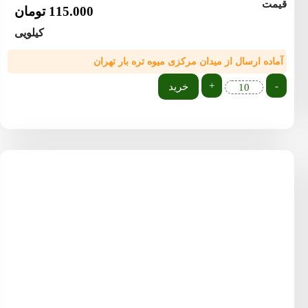
قیمت
115.000
تومان
کیلویی
آماده ارسال از میدان مرکزی میوه تره بار تهران
+
-
خرید