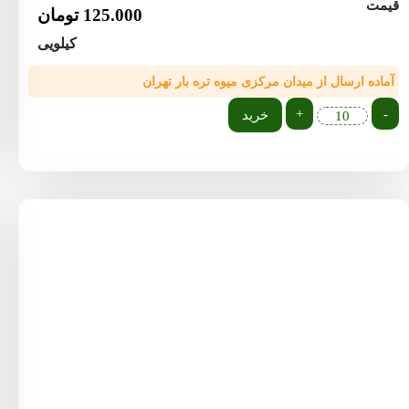
قیمت
125.000
تومان
کیلویی
آماده ارسال از میدان مرکزی میوه تره بار تهران
+
-
خرید